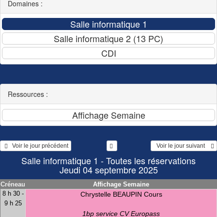
Domaines :
Ressources :
   Voir le jour précédent
  Voir le jour suivant    
Salle informatique 1 - Toutes les réservations
Jeudi 04 septembre 2025
Créneau
Affichage Semaine
8 h 30 -
Chrystelle BEAUPIN Cours
9 h 25
1bp service CV Europass