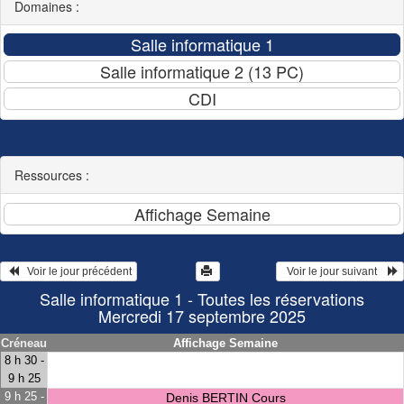
Domaines :
Ressources :
   Voir le jour précédent
  Voir le jour suivant    
Salle informatique 1 - Toutes les réservations
Mercredi 17 septembre 2025
Créneau
Affichage Semaine
8 h 30 -
9 h 25
9 h 25 -
Denis BERTIN Cours