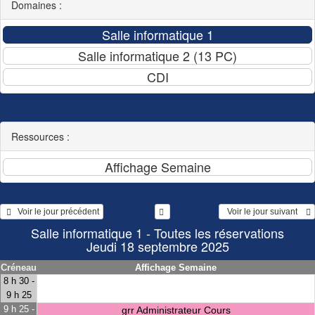
Domaines :
Ressources :
   Voir le jour précédent
  Voir le jour suivant    
Salle informatique 1 - Toutes les réservations
Jeudi 18 septembre 2025
Créneau
Affichage Semaine
8 h 30 -
9 h 25
9 h 25 -
grr Administrateur Cours