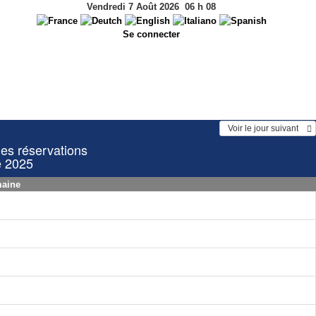
Vendredi 7 Août 2026
06
h
08
Se connecter
  Voir le jour suivant    
les réservations
e 2025
maine