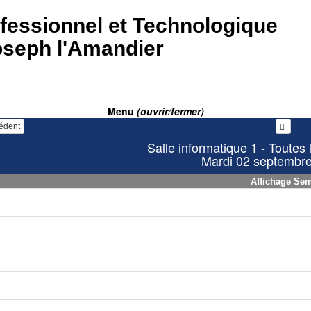
fessionnel et Technologique
oseph l'Amandier
Menu
(ouvrir/fermer)
cédent
Salle informatique 1 - Toutes 
Mardi 02 septembr
Affichage Se