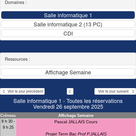
Domaines :
Ressources :
   Voir le jour précédent
  Voir le jour suivant    
Salle informatique 1 - Toutes les réservations
Vendredi 26 septembre 2025
Créneau
Affichage Semaine
8 h 30 -
Pascal JALLAIS Cours
9 h 25
Projet Term Bac Prof P.JALLAIS