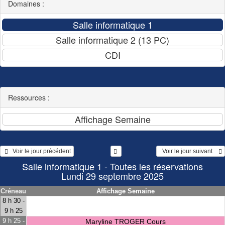
Domaines :
Ressources :
   Voir le jour précédent
  Voir le jour suivant    
Salle informatique 1 - Toutes les réservations
Lundi 29 septembre 2025
Créneau
Affichage Semaine
8 h 30 -
9 h 25
9 h 25 -
Maryline TROGER Cours