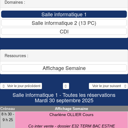
Domaines :
Ressources :
   Voir le jour précédent
  Voir le jour suivant    
Salle informatique 1 - Toutes les réservations
Mardi 30 septembre 2025
Créneau
Affichage Semaine
8 h 30 -
Charlène OLLIER Cours
9 h 25
Co inter vente - dossier E32 TERM BAC ESTHE