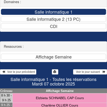
Domaines :
Ressources :
   Voir le jour précédent
  Voir le jour suivant    
Salle informatique 1 - Toutes les réservations
Mardi 07 octobre 2025
Créneau
Affichage Semaine
8 h 30 -
Elzbieta SCHNABEL CAP Cours
9 h 25
9 h 25 -
Charlène OLLIER Cours