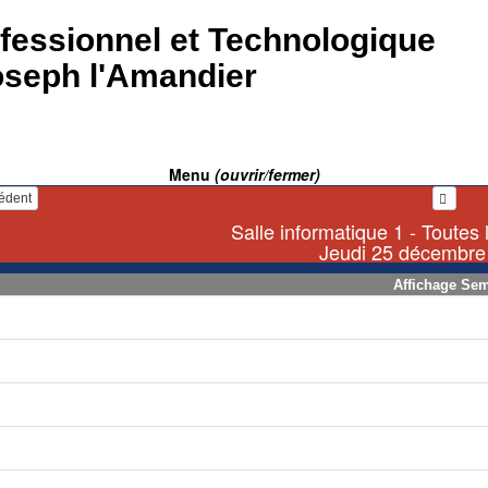
fessionnel et Technologique
oseph l'Amandier
Menu
(ouvrir/fermer)
cédent
Salle informatique 1 - Toutes 
Jeudi 25 décembre
Affichage Se