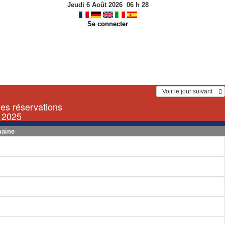
Jeudi 6 Août 2026
06
h
28
Se connecter
  Voir le jour suivant    
les réservations
 2025
maine