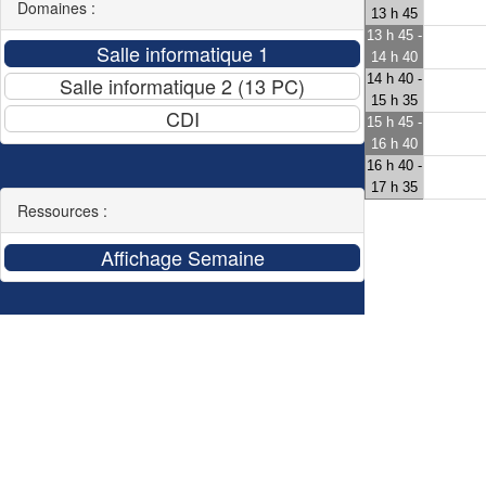
Domaines :
13 h 45
13 h 45 -
14 h 40
14 h 40 -
15 h 35
15 h 45 -
16 h 40
16 h 40 -
17 h 35
Ressources :