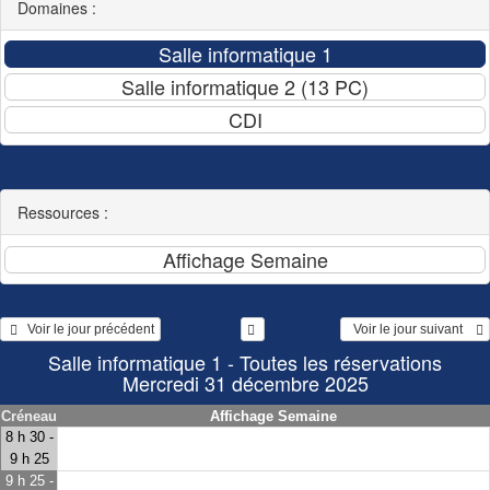
Domaines :
Ressources :
   Voir le jour précédent
  Voir le jour suivant    
Salle informatique 1 - Toutes les réservations
Mercredi 31 décembre 2025
Créneau
Affichage Semaine
8 h 30 -
9 h 25
9 h 25 -