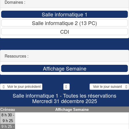
Domaines :
Ressources :
   Voir le jour précédent
  Voir le jour suivant    
Salle informatique 1 - Toutes les réservations
Mercredi 31 décembre 2025
Créneau
Affichage Semaine
8 h 30 -
9 h 25
9 h 25 -