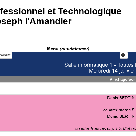
fessionnel et Technologique
oseph l'Amandier
Menu
(ouvrir/fermer)
écédent
Salle informatique 1 - Toutes 
Mercredi 14 janvie
Affichage Se
Denis BERTIN
co inter maths B
Denis BERTIN
co inter francais cap 1 S Mehe