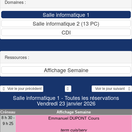
Domaines :
Ressources :
   Voir le jour précédent
  Voir le jour suivant    
Salle informatique 1 - Toutes les réservations
Vendredi 23 janvier 2026
Créneau
Affichage Semaine
8 h 30 -
Emmanuel DUPONT Cours
9 h 25
term cuis/serv