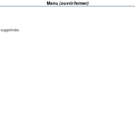
Menu
(ouvrir/fermer)
é supprimée.