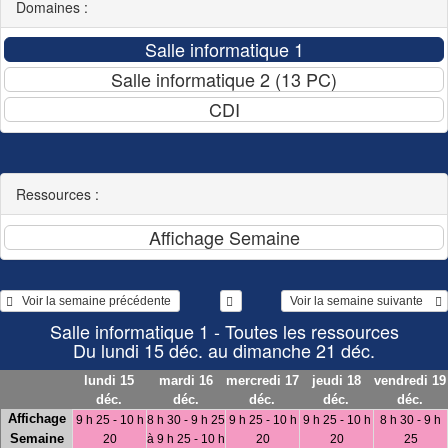
Domaines :
Ressources :
   Voir la semaine précédente 
 Voir la semaine suivante    
Salle informatique 1 - Toutes les ressources
Du lundi 15 déc. au dimanche 21 déc.
lundi 15
mardi 16
mercredi 17
jeudi 18
vendredi 19
déc.
déc.
déc.
déc.
déc.
Affichage
9 h 25 - 10 h
8 h 30 - 9 h 25
9 h 25 - 10 h
9 h 25 - 10 h
8 h 30 - 9 h
Semaine
20
à 9 h 25 - 10 h
20
20
25